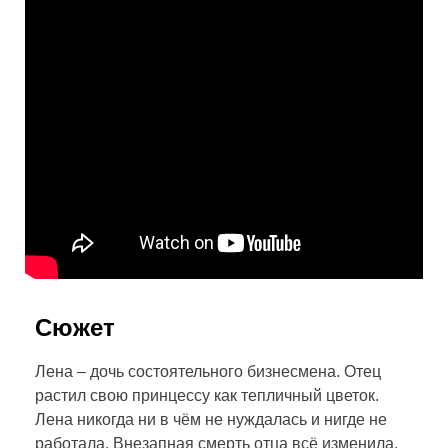
Сюжет
Лена – дочь состоятельного бизнесмена. Отец
растил свою принцессу как тепличный цветок.
Лена никогда ни в чём не нуждалась и нигде не
работала. Внезапная смерть отца всё изменила.