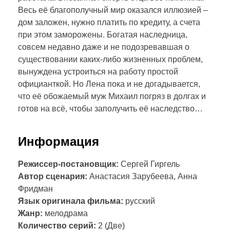
Весь её благополучный мир оказался иллюзией –
дом заложен, нужно платить по кредиту, а счета
при этом заморожены. Богатая наследница,
совсем недавно даже и не подозревавшая о
существовании каких-либо жизненных проблем,
вынуждена устроиться на работу простой
официанткой. Но Лена пока и не догадывается,
что её обожаемый муж Михаил погряз в долгах и
готов на всё, чтобы заполучить её наследство…
Информация
Режиссер-постановщик:
Сергей Гиргель
Автор сценария:
Анастасия Зарубеева, Анна
Фридман
Язык оригинала фильма:
русский
Жанр:
мелодрама
Количество серий:
2 (Две)