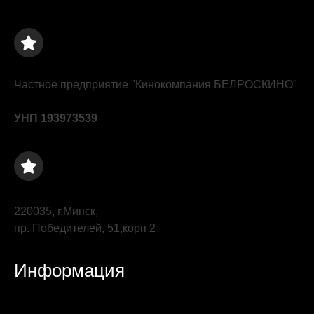
Частное предприятие "Кинокомпания БЕЛРОСКИНО"
УНП 193973539
220035, г.Минск,
пр. Победителей, 51,корп 2
Информация