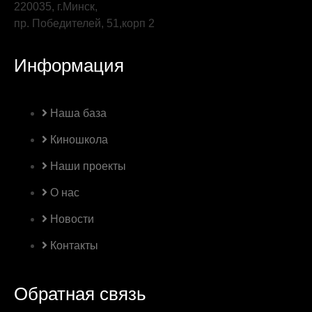
220035, г.Минск,
пр. Победителей, 51,корп 2
Информация
Наша база
Киношкола
Наши проекты
О нас
Новости
Контакты
Обратная связь