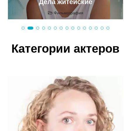
Дела житейские
Фильмография
Категории актеров