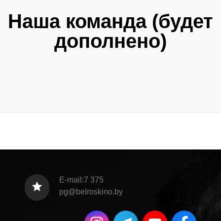
Наша команда (будет
дополнено)
E-mail:7 375
pg@belroskino.by