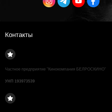
Контакты
Частное предприятие "Кинокомпания БЕЛРОСКИНО"
УНП 193973539